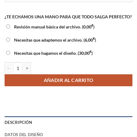
¿TE ECHAMOS UNA MANO PARA QUE TODO SALGA PERFECTO?
€
Revisión manual básica del archivo. (
0,00
)
€
Necesitas que adaptemos el archivo. (
6,00
)
€
Necesitas que hagamos el diseño. (
30,00
)
Flyers estándar cantidad
AÑADIR AL CARRITO
DESCRIPCIÓN
DATOS DEL DISEÑO