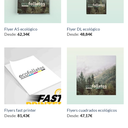
Flyer A5 ecológico
Flyer DL ecológico
Desde:
62,34
€
Desde:
48,84
€
Flyers fast printer
Flyers cuadrados ecológicos
Desde:
81,43
€
Desde:
47,17
€