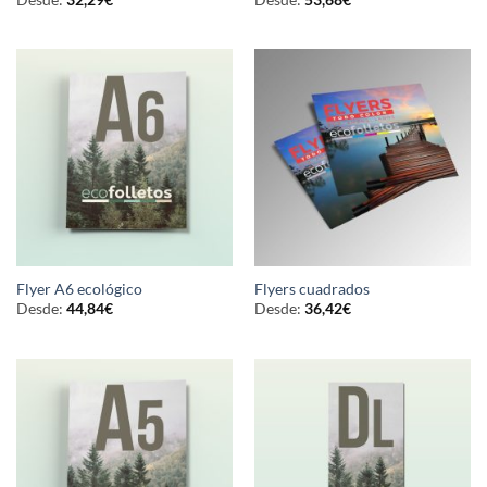
Flyer A6 ecológico
Flyers cuadrados
Desde:
44,84
€
Desde:
36,42
€