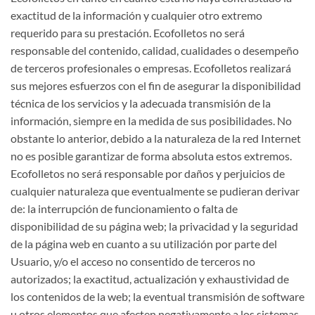
exactitud de la información y cualquier otro extremo
requerido para su prestación. Ecofolletos no será
responsable del contenido, calidad, cualidades o desempeño
de terceros profesionales o empresas. Ecofolletos realizará
sus mejores esfuerzos con el fin de asegurar la disponibilidad
técnica de los servicios y la adecuada transmisión de la
información, siempre en la medida de sus posibilidades. No
obstante lo anterior, debido a la naturaleza de la red Internet
no es posible garantizar de forma absoluta estos extremos.
Ecofolletos no será responsable por daños y perjuicios de
cualquier naturaleza que eventualmente se pudieran derivar
de: la interrupción de funcionamiento o falta de
disponibilidad de su página web; la privacidad y la seguridad
de la página web en cuanto a su utilización por parte del
Usuario, y/o el acceso no consentido de terceros no
autorizados; la exactitud, actualización y exhaustividad de
los contenidos de la web; la eventual transmisión de software
u otros elementos que afecten negativamente a los sistemas