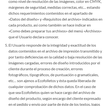
como nivel de resolución de las imágenes, color en CMYK,
márgenes de seguridad, medidas correctas, etc… estando
dichos requerimientos contenidos en el apartado de
«Datos del diseño» y «Requisitos del archivo» indicados en
cada producto, así como también se hace indicar en
«Como debes preparar tus archivos» del menú «Archivos»
que el Usuario declara conocer.
El Usuario responde de la integridad y exactitud de los
datos contenidos en el archivo de impresión transmitido y
por tanto deficiencias en la calidad o baja resolución de las
imágenes cargadas, errores de diseño introducidos por el
cliente durante el proceso de creación, errores
fotográficos, tipográficos, de puntuación o gramaticales,
etc… son ajenos a Ecofolletos y ésta queda liberada de
cualquier comprobación de dichos datos. En el caso de
que sea Ecofolletos quien se hace cargo del archivo de
diseño del producto, según encargo del cliente expresado
en el pedido y envío por parte de éste de los textos, logos