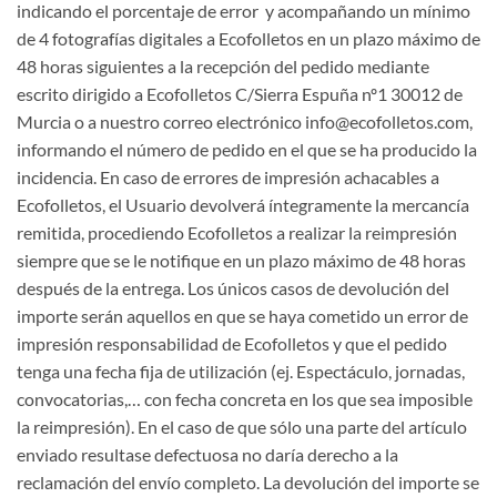
indicando el porcentaje de error y acompañando un mínimo
de 4 fotografías digitales a Ecofolletos en un plazo máximo de
48 horas siguientes a la recepción del pedido mediante
escrito dirigido a Ecofolletos C/Sierra Espuña nº1 30012 de
Murcia o a nuestro correo electrónico info@ecofolletos.com,
informando el número de pedido en el que se ha producido la
incidencia. En caso de errores de impresión achacables a
Ecofolletos, el Usuario devolverá íntegramente la mercancía
remitida, procediendo Ecofolletos a realizar la reimpresión
siempre que se le notifique en un plazo máximo de 48 horas
después de la entrega. Los únicos casos de devolución del
importe serán aquellos en que se haya cometido un error de
impresión responsabilidad de Ecofolletos y que el pedido
tenga una fecha fija de utilización (ej. Espectáculo, jornadas,
convocatorias,… con fecha concreta en los que sea imposible
la reimpresión). En el caso de que sólo una parte del artículo
enviado resultase defectuosa no daría derecho a la
reclamación del envío completo. La devolución del importe se