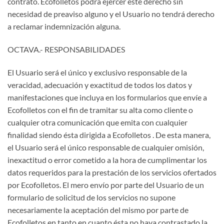
contrato. Ecofolletos podrá ejercer este derecho sin
necesidad de preaviso alguno y el Usuario no tendrá derecho
a reclamar indemnización alguna.
OCTAVA.- RESPONSABILIDADES
El Usuario será el único y exclusivo responsable de la
veracidad, adecuación y exactitud de todos los datos y
manifestaciones que incluya en los formularios que envíe a
Ecofolletos con el fin de tramitar su alta como cliente o
cualquier otra comunicación que emita con cualquier
finalidad siendo ésta dirigida a Ecofolletos . De esta manera,
el Usuario será el único responsable de cualquier omisión,
inexactitud o error cometido a la hora de cumplimentar los
datos requeridos para la prestación de los servicios ofertados
por Ecofolletos. El mero envío por parte del Usuario de un
formulario de solicitud de los servicios no supone
necesariamente la aceptación del mismo por parte de
Ecofolletos en tanto en cuanto ésta no haya contrastado la