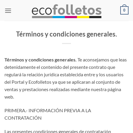
Saltar
0
al
contenido
Términos y condiciones generales.
Términos y condiciones generales.
Te aconsejamos que leas
detenidamente el contenido del presente contrato que
regulará la relación jurídica establecida entre y los usuarios
del Portal y Ecofolletos ya que se aplicaran al conjunto de
ventas y prestaciones realizadas mediante nuestra página
web.
PRIMERA.- INFORMACIÓN PREVIA A LA
CONTRATACIÓN
Las presentes condiciones generales de contratación