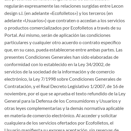
regularán expresamente las relaciones surgidas entre Lecon
design s.l. (en adelante «Ecofolletos») y los terceros (en
adelante «Usuarios») que contraten o accedan a los servicios
o productos comercializados por Ecofolletos a través de su
Portal. Así mismo, serán de aplicación las condiciones
particulares y cualquier otro acuerdo o contrato específico
que, en su caso, pueda establecerse entre ambas partes. Las
presentes Condiciones Generales han sido elaboradas de
conformidad con lo establecido en la Ley 34/2002, de
servicios de la sociedad de la información y de comercio
electrónico, la Ley 7/1998 sobre Condiciones Generales de
Contratación, y el Real Decreto Legislativo 1/2007, de 16 de
noviembre, por el que se aprueba el texto refundido de la Ley
General para la Defensa de los Consumidores y Usuarios y
otras leyes complementarias y la demás normativa aplicable
en materia de comercio electrónico. Al acceder y solicitar
cualquiera de los servicios ofertados por Ecofolletos, el
Usuario manifiesta su expresa aceptación, sin reservas de