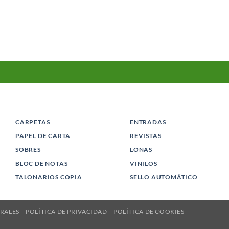
CARPETAS
ENTRADAS
PAPEL DE CARTA
REVISTAS
SOBRES
LONAS
BLOC DE NOTAS
VINILOS
TALONARIOS COPIA
SELLO AUTOMÁTICO
RALES
POLÍTICA DE PRIVACIDAD
POLÍTICA DE COOKIES