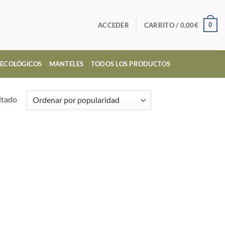
0
ACCEDER
CARRITO /
0,00
€
ECOLÓGICOS
MANTELES
TODOS LOS PRODUCTOS
ltado