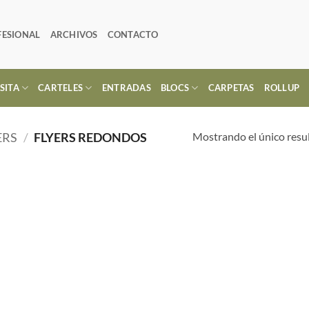
FESIONAL
ARCHIVOS
CONTACTO
SITA
CARTELES
ENTRADAS
BLOCS
CARPETAS
ROLLUP
Mostrando el único resu
ERS
/
FLYERS REDONDOS