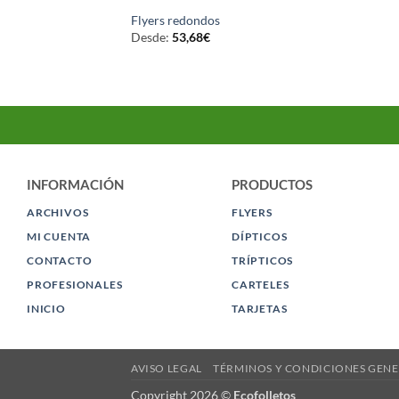
Flyers redondos
Desde:
53,68
€
INFORMACIÓN
PRODUCTOS
ARCHIVOS
FLYERS
MI CUENTA
DÍPTICOS
CONTACTO
TRÍPTICOS
PROFESIONALES
CARTELES
INICIO
TARJETAS
AVISO LEGAL
TÉRMINOS Y CONDICIONES GENE
Copyright 2026 ©
Ecofolletos