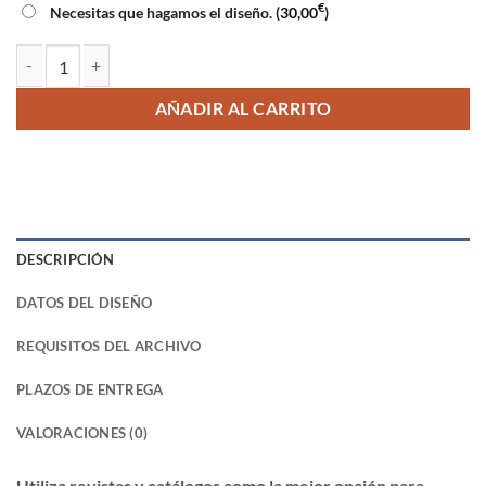
€
Necesitas que hagamos el diseño. (
30,00
)
Revistas y catálogos cantidad
AÑADIR AL CARRITO
DESCRIPCIÓN
DATOS DEL DISEÑO
REQUISITOS DEL ARCHIVO
PLAZOS DE ENTREGA
VALORACIONES (0)
Utiliza revistas y catálogos como la mejor opción para