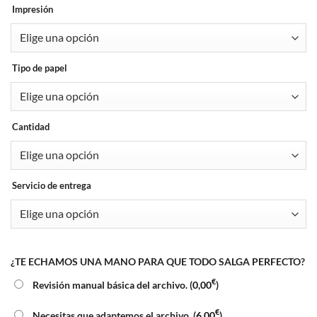
Impresión
Tipo de papel
Cantidad
Servicio de entrega
¿TE ECHAMOS UNA MANO PARA QUE TODO SALGA PERFECTO?
€
Revisión manual básica del archivo. (
0,00
)
€
Necesitas que adaptemos el archivo. (
6,00
)