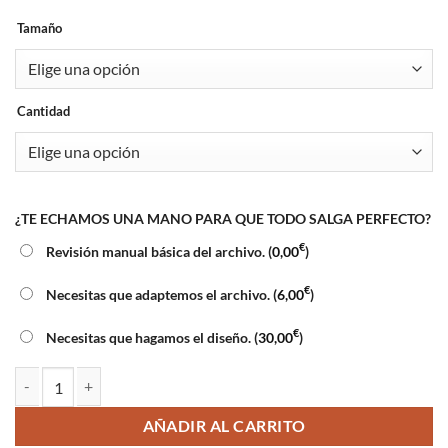
Tamaño
Cantidad
¿TE ECHAMOS UNA MANO PARA QUE TODO SALGA PERFECTO?
€
Revisión manual básica del archivo. (
0,00
)
€
Necesitas que adaptemos el archivo. (
6,00
)
€
Necesitas que hagamos el diseño. (
30,00
)
Papel para cartas cantidad
AÑADIR AL CARRITO