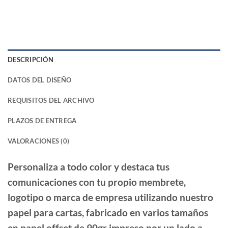
DESCRIPCIÓN
DATOS DEL DISEÑO
REQUISITOS DEL ARCHIVO
PLAZOS DE ENTREGA
VALORACIONES (0)
Personaliza a todo color y destaca tus
comunicaciones con tu propio membrete,
logotipo o marca de empresa utilizando nuestro
papel para cartas, fabricado en varios tamaños
en papel offset de 90gr impreso por un lado a